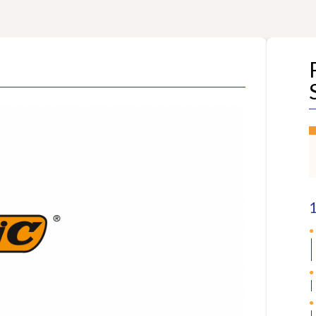
CTION