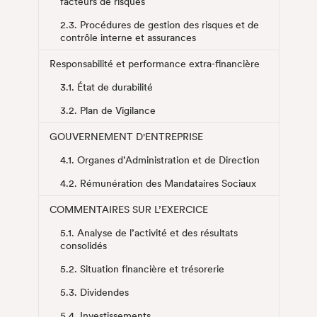
facteurs de risques
2.3. Procédures de gestion des risques et de
contrôle interne et assurances
Responsabilité et performance extra‑financière
3.1. État de durabilité
3.2. Plan de Vigilance
GOUVERNEMENT D'ENTREPRISE
4.1. Organes d’Administration et de Direction
4.2. Rémunération des Mandataires Sociaux
COMMENTAIRES SUR L’EXERCICE
5.1. Analyse de l’activité et des résultats
consolidés
5.2. Situation financière et trésorerie
5.3. Dividendes
5.4. Investissements