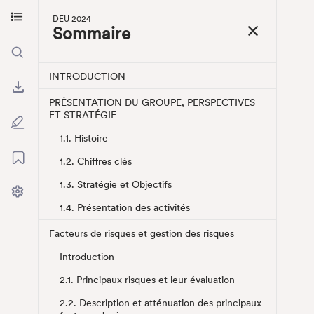
DE
Aller au contenu principal
DEU 2024
Aller au menu
Sommaire
INTRODUCTION
PRÉSENTATION DU GROUPE, PERSPECTIVES
ET STRATÉGIE
1.1. Histoire
1.2. Chiffres clés
1.3. Stratégie et Objectifs
1.4. Présentation des activités
Facteurs de risques et gestion des risques
Introduction
2.1. Principaux risques et leur évaluation
2.2. Description et atténuation des principaux