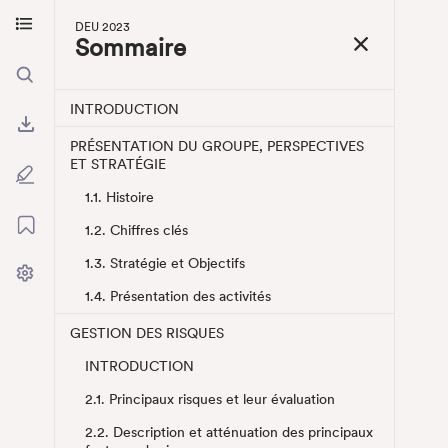
DE
Aller au contenu principal
DEU 2023
Aller au menu
Sommaire
INTRODUCTION
PRÉSENTATION DU GROUPE, PERSPECTIVES
ET STRATÉGIE
1.1. Histoire
1.2. Chiffres clés
1.3. Stratégie et Objectifs
1.4. Présentation des activités
GESTION DES RISQUES
INTRODUCTION
2.1. Principaux risques et leur évaluation
2.2. Description et atténuation des principaux