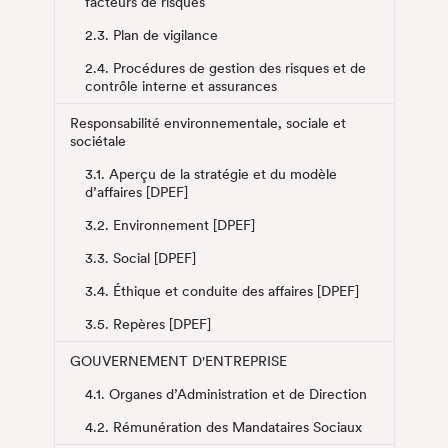
facteurs de risques
2.3. Plan de vigilance
2.4. Procédures de gestion des risques et de
contrôle interne et assurances
Responsabilité environnementale, sociale et
sociétale
3.1. Aperçu de la stratégie et du modèle
d’affaires [DPEF]
3.2. Environnement [DPEF]
3.3. Social [DPEF]
3.4. Éthique et conduite des affaires [DPEF]
3.5. Repères [DPEF]
GOUVERNEMENT D'ENTREPRISE
4.1. Organes d’Administration et de Direction
4.2. Rémunération des Mandataires Sociaux